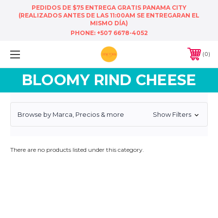
PEDIDOS DE $75 ENTREGA GRATIS PANAMA CITY
(REALIZADOS ANTES DE LAS 11:00AM SE ENTREGARAN EL
MISMO DÍA)
PHONE:
+507 6678-4052
0
BLOOMY RIND CHEESE
Browse by Marca, Precios & more
Show Filters
There are no products listed under this category.