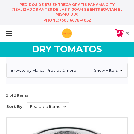
PEDIDOS DE $75 ENTREGA GRATIS PANAMA CITY
(REALIZADOS ANTES DE LAS 11:00AM SE ENTREGARAN EL
MISMO DÍA)
PHONE:
+507 6678-4052
0
DRY TOMATOS
Browse by Marca, Precios & more
Show Filters
2 of 2 Items
Sort By: