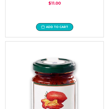
$11.00
ADD TO CART