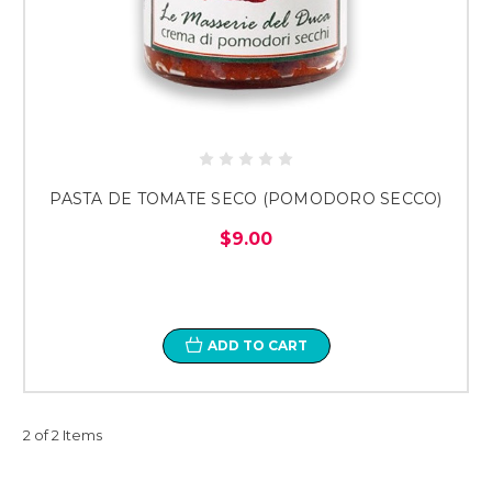
PASTA DE TOMATE SECO (POMODORO SECCO)
$9.00
ADD TO CART
2 of 2 Items