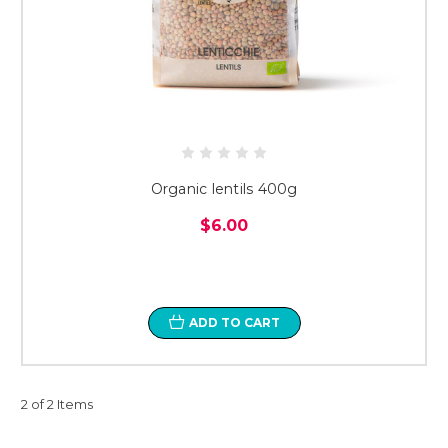
Organic lentils 400g
$6.00
ADD TO CART
2 of 2 Items