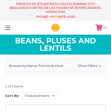
PEDIDOS DE $75 ENTREGA GRATIS PANAMA CITY
(REALIZADOS ANTES DE LAS 11:00AM SE ENTREGARAN EL
MISMO DÍA)
PHONE:
+507 6678-4052
0
BEANS, PLUSES AND
LENTILS
Browse by Marca, Precios & more
Show Filters
2 of 2 Items
Sort By: