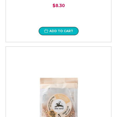
$8.30
ADD TO CART