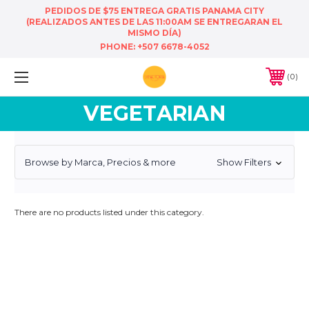
PEDIDOS DE $75 ENTREGA GRATIS PANAMA CITY
(REALIZADOS ANTES DE LAS 11:00AM SE ENTREGARAN EL
MISMO DÍA)
PHONE:
+507 6678-4052
0
VEGETARIAN
Browse by Marca, Precios & more
Show Filters
There are no products listed under this category.