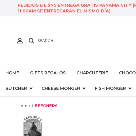
PEDIDOS DE $75 ENTREGA GRATIS PANAMA CITY (
11:00AM SE ENTREGARAN EL MISMO DÍA)
SEARCH
HOME
GIFTS REGALOS
CHARCUTERIE
CHOCO
BUTCHER
CHEESE MONGER
FISH MONGER
Home
BEECHERS