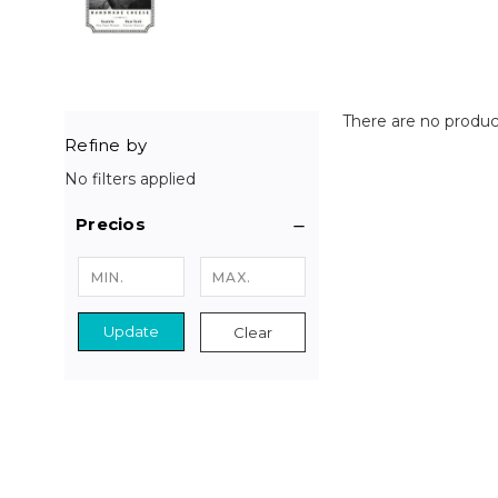
There are no product
Refine by
No filters applied
Precios
Update
Clear