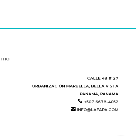
ITIO
CALLE 48 # 27
URBANIZACIÓN MARBELLA, BELLA VISTA
PANAMÁ, PANAMÁ
+507 6678-4052
INFO@LAFAPA.COM