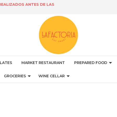
REALIZADOS ANTES DE LAS
LATES
MARKET RESTAURANT
PREPARED FOOD
GROCERIES
WINE CELLAR