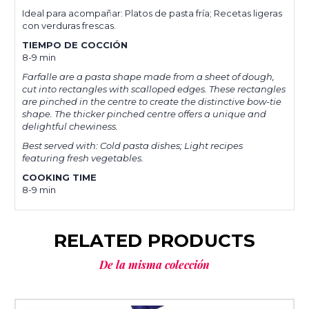
Ideal para acompañar: Platos de pasta fría; Recetas ligeras
con verduras frescas.
TIEMPO DE COCCIÓN
8-9 min
Farfalle are a pasta shape made from a sheet of dough,
cut into rectangles with scalloped edges. These rectangles
are pinched in the centre to create the distinctive bow-tie
shape. The thicker pinched centre offers a unique and
delightful chewiness.
Best served with: Cold pasta dishes; Light recipes
featuring fresh vegetables.
COOKING TIME
8-9 min
RELATED PRODUCTS
De la misma colección