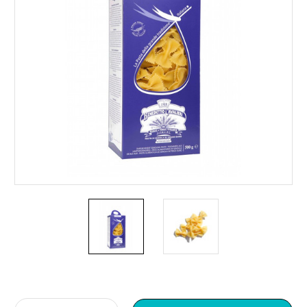
Current
Stock: