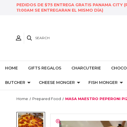
PEDIDOS DE $75 ENTREGA GRATIS PANAMA CITY (
11:00AM SE ENTREGARAN EL MISMO DÍA)
SEARCH
HOME
GIFTS REGALOS
CHARCUTERIE
CHOCO
BUTCHER
CHEESE MONGER
FISH MONGER
Home
Prepared Food
MASA MAESTRO PEPERONI PI