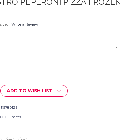
TRO PEPERONI PIZZA FROZEN
s yet
Write a Review
ADD TO WISH LIST
456789126
.00 Grams