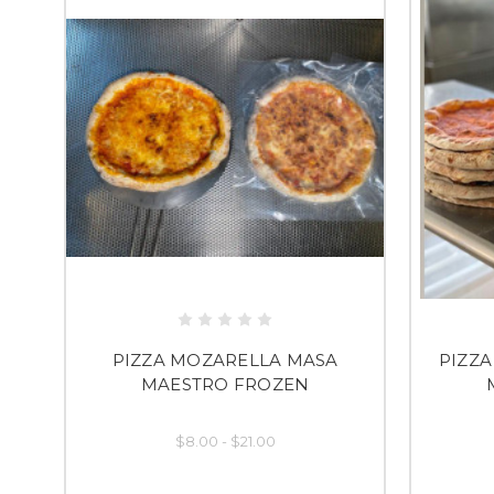
PIZZA MOZARELLA MASA
PIZZA
MAESTRO FROZEN
$8.00 - $21.00