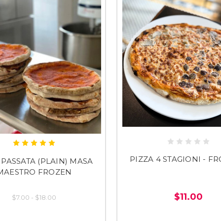
PIZZA 4 STAGIONI - F
 PASSATA (PLAIN) MASA
MAESTRO FROZEN
$11.00
$7.00 - $18.00