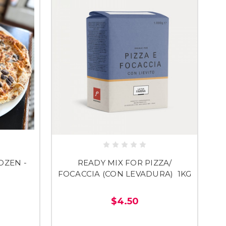
ROZEN -
READY MIX FOR PIZZA/
FOCACCIA (CON LEVADURA) 1KG
$4.50