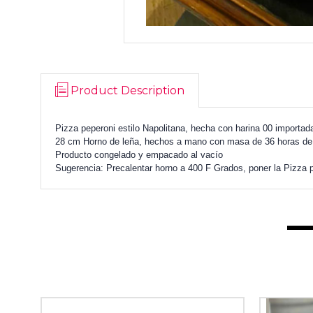
Product Description
Pizza peperoni estilo Napolitana, hecha con harina 00 importa
28 cm
Horno de leña, hechos a mano con masa de 36 horas de 
Producto congelado y empacado al vacío
Sugerencia
: Precalentar horno a 400 F Grados, poner la Pizza