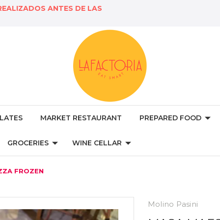
REALIZADOS ANTES DE LAS
LATES
MARKET RESTAURANT
PREPARED FOOD
GROCERIES
WINE CELLAR
ZZA FROZEN
Molino Pasini