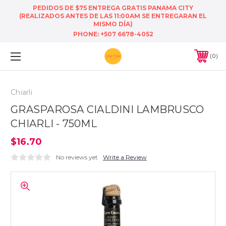
PEDIDOS DE $75 ENTREGA GRATIS PANAMA CITY
(REALIZADOS ANTES DE LAS 11:00AM SE ENTREGARAN EL
MISMO DÍA)
PHONE:
+507 6678-4052
0
Chiarli
GRASPAROSA CIALDINI LAMBRUSCO
CHIARLI - 750ML
$16.70
No reviews yet
Write a Review