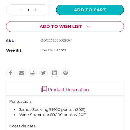
Current
Stock:
Decrease
Increase
Quantity:
Quantity:
ADD TO WISH LIST
8003325603293-1
SKU:
750.00 Grams
Weight:
Product Description
Puntuación:
James Suckling
91/100 puntos (2021)
Wine Spectator
89/100 puntos (2021)
Notas de cata: