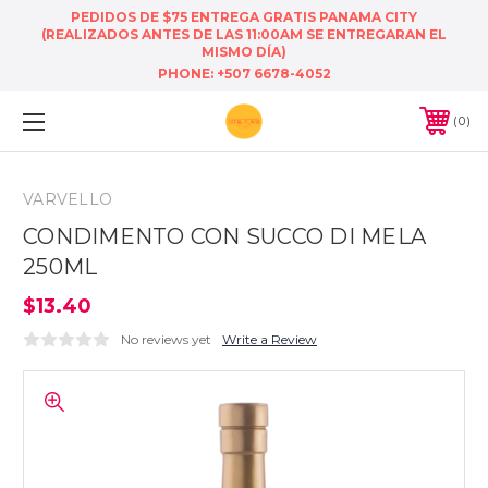
PEDIDOS DE $75 ENTREGA GRATIS PANAMA CITY
(REALIZADOS ANTES DE LAS 11:00AM SE ENTREGARAN EL
MISMO DÍA)
PHONE:
+507 6678-4052
0
VARVELLO
CONDIMENTO CON SUCCO DI MELA
250ML
$13.40
No reviews yet
Write a Review