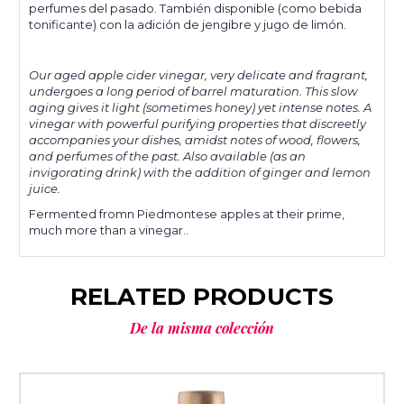
perfumes del pasado. También disponible (como bebida
tonificante) con la adición de jengibre y jugo de limón.
Our aged apple cider vinegar, very delicate and fragrant,
undergoes a long period of barrel maturation. This slow
aging gives it light (sometimes honey) yet intense notes. A
vinegar with powerful purifying properties that discreetly
accompanies your dishes, amidst notes of wood, flowers,
and perfumes of the past. Also available (as an
invigorating drink) with the addition of ginger and lemon
juice.
Fermented fromn Piedmontese apples at their prime,
much more than a vinegar..
RELATED PRODUCTS
De la misma colección