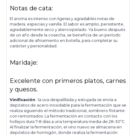
Notas de cata:
El aroma es intenso con ligeras y agradables notas de
madera, especias y vainilla. El sabor es amplio, persistente,
agradablemente seco y aterciopelado. Ya bueno después
de un año desde la cosecha, se beneficia de un período
adicional de afinamiento en botella, para completar su
carácter y personalidad.
Maridaje:
Excelente con primeros platos, carnes
y quesos.
Vinificación
: la uva despalillada y estrujada se envía a
depósitos de acero inoxidable para la fermentación que se
realiza siguiendo el método tradicional, sombrero flotante
con remontados. La fermentación en contacto con los
hollejos dura 7-8 días a una temperatura media de 28-30ºC.
Al finalizar la fermentación, el vino nuevo se almacena en
depósitos de hormigón, donde realiza la fermentación