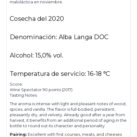
maloláctica en noviembre.
Cosecha del 2020
Denominación: Alba Langa DOC
Alcohol:
15,0% vol.
Temperatura de servicio:
16-18 °C
Score:
Wine Spectator 90 points (2017)
Tasting Notes:
The aroma is intense with light and pleasant notes of wood,
spices, and vanilla. The flavor is full-bodied, persistent,
pleasantly dry, and velvety. Already good after a year from
harvest, it benefits from an additional period of aging in the
bottle to round out its character and personality.
Pairing:
Excellent with first courses, meats, and cheeses.