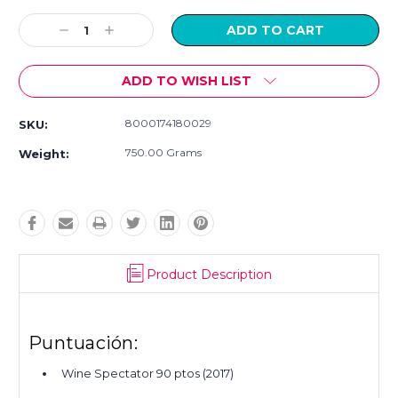
Current
Stock:
Decrease
Increase
Quantity:
Quantity:
ADD TO WISH LIST
8000174180029
SKU:
750.00 Grams
Weight:
Product Description
Puntuación:
Wine Spectator 90 ptos (2017)