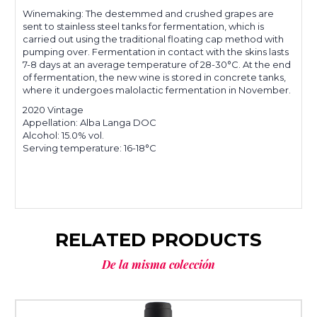
Winemaking: The destemmed and crushed grapes are
sent to stainless steel tanks for fermentation, which is
carried out using the traditional floating cap method with
pumping over. Fermentation in contact with the skins lasts
7-8 days at an average temperature of 28-30°C. At the end
of fermentation, the new wine is stored in concrete tanks,
where it undergoes malolactic fermentation in November.
2020 Vintage
Appellation: Alba Langa DOC
Alcohol: 15.0% vol.
Serving temperature: 16-18°C
RELATED PRODUCTS
De la misma colección