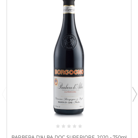
BARBERA D'ALBA DOC SUPERIORE, 2020 - 750ml