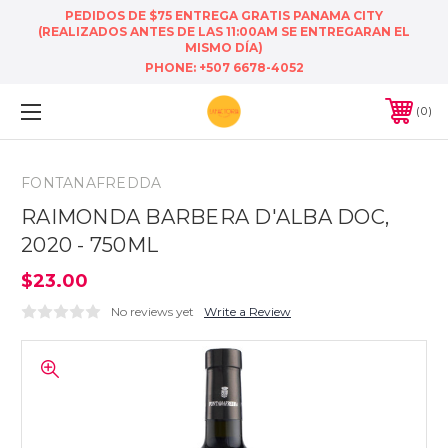
PEDIDOS DE $75 ENTREGA GRATIS PANAMA CITY
(REALIZADOS ANTES DE LAS 11:00AM SE ENTREGARAN EL
MISMO DÍA)
PHONE:
+507 6678-4052
0
FONTANAFREDDA
RAIMONDA BARBERA D'ALBA DOC,
2020 - 750ML
$23.00
No reviews yet
Write a Review