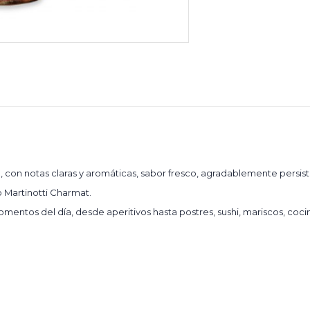
 con notas claras y aromáticas, sabor fresco, agradablemente persist
 Martinotti Charmat.
tos del día, desde aperitivos hasta postres, sushi, mariscos, cocin