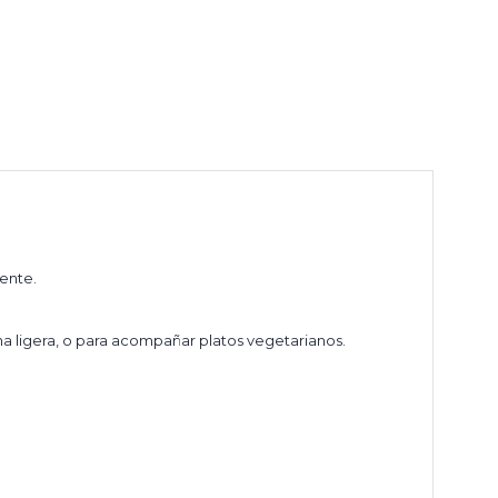
ente.
a ligera, o para acompañar platos vegetarianos.