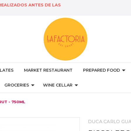
REALIZADOS ANTES DE LAS
LATES
MARKET RESTAURANT
PREPARED FOOD
GROCERIES
WINE CELLAR
UT - 750ML
DUCA CARLO GUA