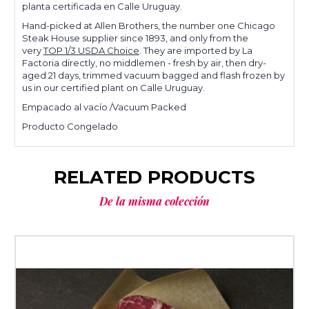
planta certificada en Calle Uruguay.
Hand-picked at Allen Brothers, the number one Chicago
Steak House supplier since 1893, and only from the
very
TOP 1/3 USDA Choice
. They are imported by La
Factoria directly, no middlemen - fresh by air, then dry-
aged 21 days, trimmed vacuum bagged and flash frozen by
us in our certified plant on Calle Uruguay.
Empacado al vacío /Vacuum Packed
Producto Congelado
RELATED PRODUCTS
De la misma colección