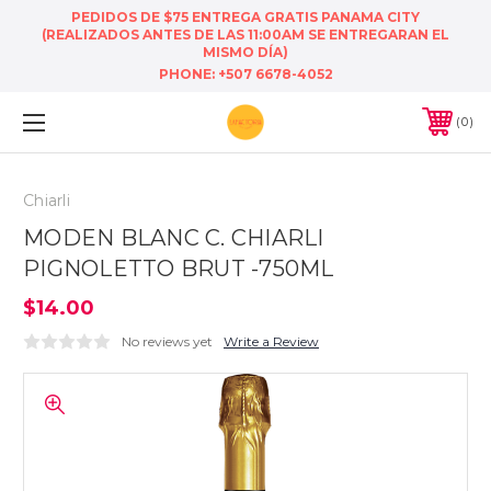
PEDIDOS DE $75 ENTREGA GRATIS PANAMA CITY
(REALIZADOS ANTES DE LAS 11:00AM SE ENTREGARAN EL
MISMO DÍA)
PHONE:
+507 6678-4052
0
Chiarli
MODEN BLANC C. CHIARLI
PIGNOLETTO BRUT -750ML
$14.00
No reviews yet
Write a Review